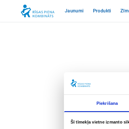
Jaunumi
Produkti
Zīm
Piekrišana
Šī tīmekļa vietne izmanto sīk