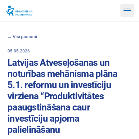
Atvērt
← Visi jaunumi
05.05.2026
Latvijas Atveseļošanas un
noturības mehānisma plāna
5.1. reformu un investīciju
virziena “Produktivitātes
paaugstināšana caur
investīciju apjoma
palielināšanu