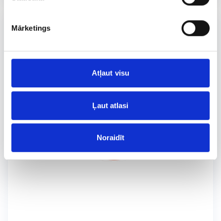
Mārketings
Atļaut visu
Ļaut atlasi
Noraidīt