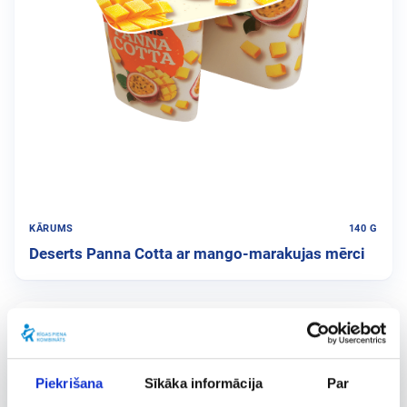
KĀRUMS
140 G
Deserts Panna Cotta ar mango-marakujas mērci
Piekrišana
Sīkāka informācija
Par