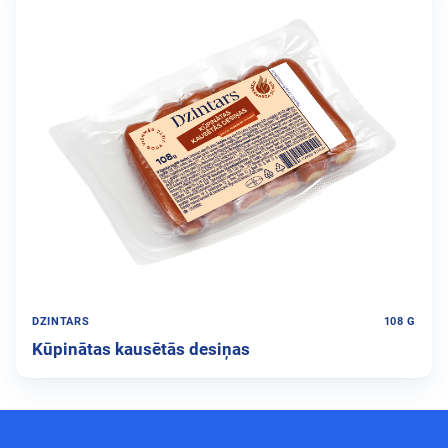
DZINTARS
108 G
Kūpinātas kausētās desiņas