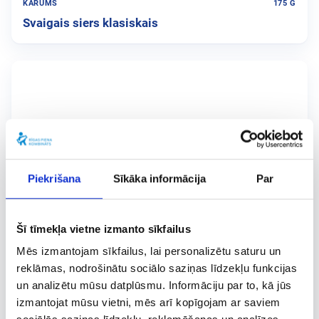
KĀRUMS
175 G
Svaigais siers klasiskais
Piekrišana
Sīkāka informācija
Par
Šī tīmekļa vietne izmanto sīkfailus
Mēs izmantojam sīkfailus, lai personalizētu saturu un
reklāmas, nodrošinātu sociālo saziņas līdzekļu funkcijas
un analizētu mūsu datplūsmu. Informāciju par to, kā jūs
izmantojat mūsu vietni, mēs arī kopīgojam ar saviem