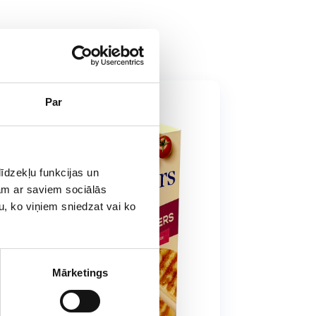
Par
īdzekļu funkcijas un
jam ar saviem sociālās
u, ko viņiem sniedzat vai ko
Mārketings