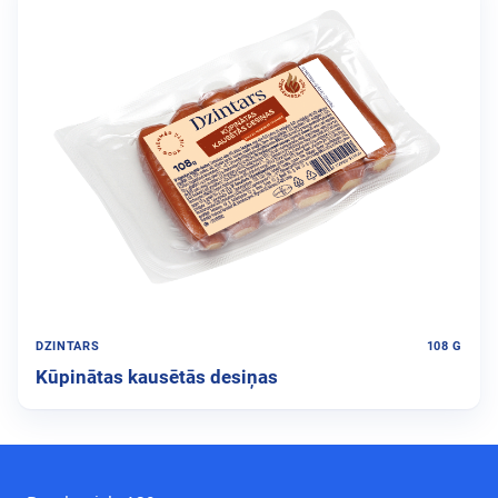
DZINTARS
108 G
Kūpinātas kausētās desiņas