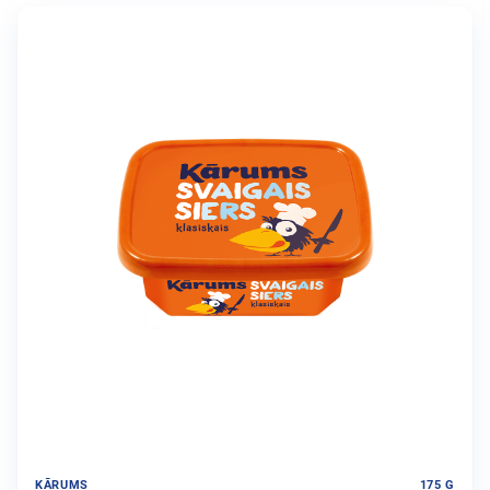
KĀRUMS
175 G