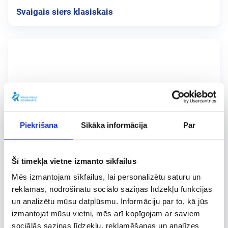
Svaigais siers klasiskais
Piekrišana
Sīkāka informācija
Par
Šī tīmekļa vietne izmanto sīkfailus
Mēs izmantojam sīkfailus, lai personalizētu saturu un
reklāmas, nodrošinātu sociālo saziņas līdzekļu funkcijas
un analizētu mūsu datplūsmu. Informāciju par to, kā jūs
izmantojat mūsu vietni, mēs arī kopīgojam ar saviem
sociālās saziņas līdzekļu, reklamēšanas un analīzes