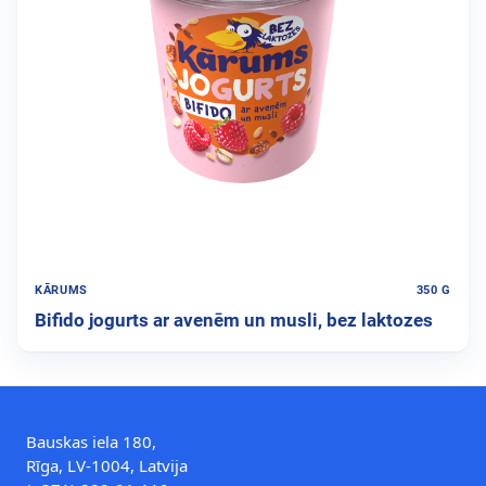
KĀRUMS
350 G
Bifido jogurts ar avenēm un musli, bez laktozes
Bauskas iela 180,
Rīga, LV-1004, Latvija