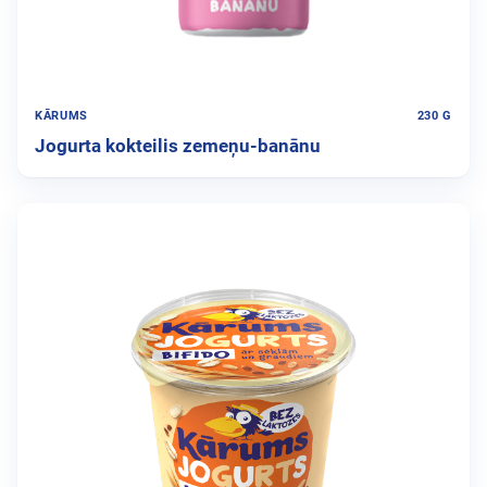
KĀRUMS
230 G
Jogurta kokteilis zemeņu-banānu