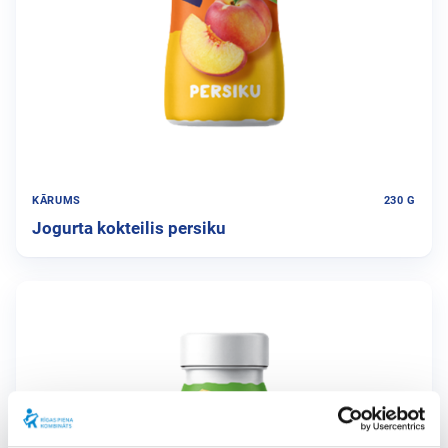
KĀRUMS
230 G
Jogurta kokteilis persiku