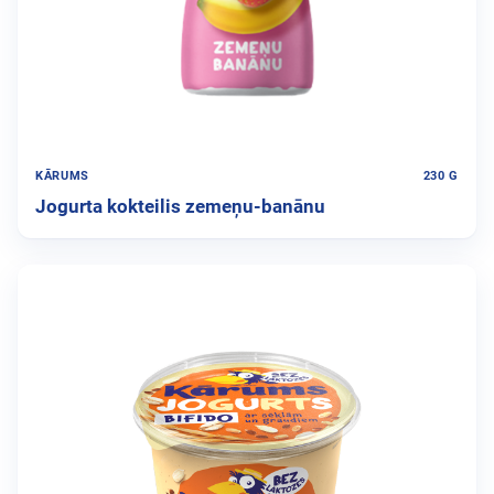
KĀRUMS
230 G
Jogurta kokteilis zemeņu-banānu