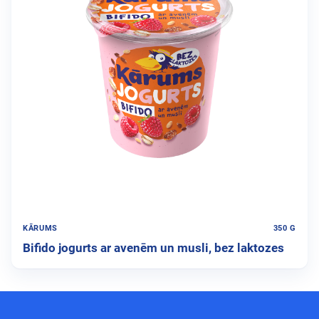
KĀRUMS
350 G
Bifido jogurts ar avenēm un musli, bez laktozes