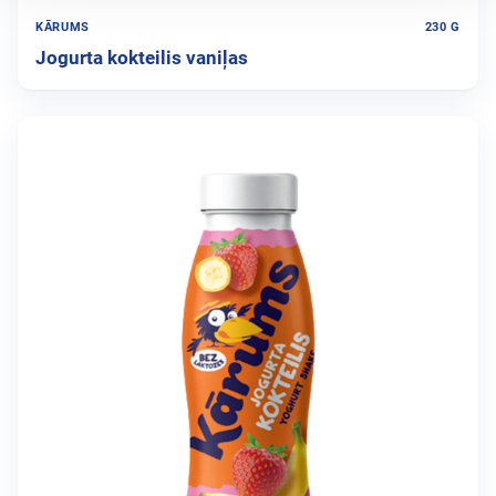
KĀRUMS
230 G
Jogurta kokteilis vaniļas