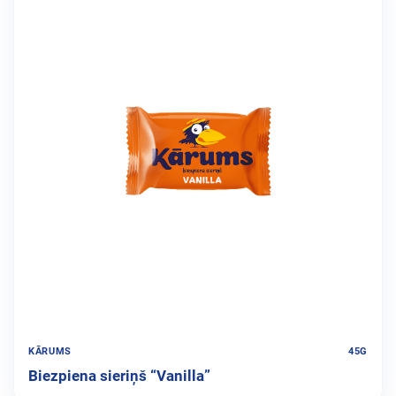
KĀRUMS
45G
Biezpiena sieriņš “Vanilla”