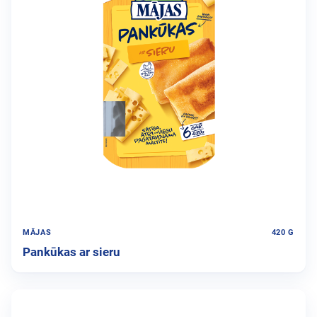
MĀJAS
420 G
Pankūkas ar sieru