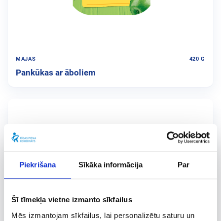
MĀJAS
420 G
Pankūkas ar āboliem
Piekrišana
Sīkāka informācija
Par
Šī tīmekļa vietne izmanto sīkfailus
Mēs izmantojam sīkfailus, lai personalizētu saturu un