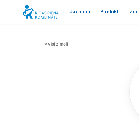
Jaunumi
Produkti
Zīm
< Visi zīmoli