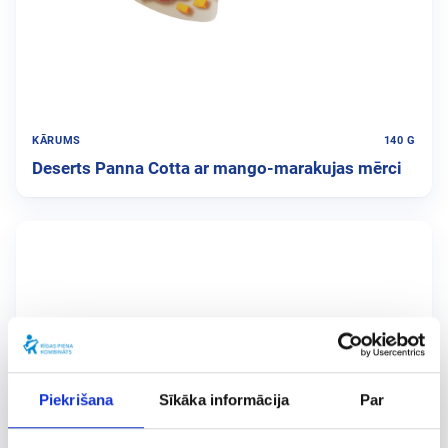
KĀRUMS
140 G
Deserts Panna Cotta ar mango-marakujas mērci
Piekrišana
Sīkāka informācija
Par