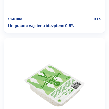
VALMIERA
185 G
Lielgraudu vājpiena biezpiens 0,5%