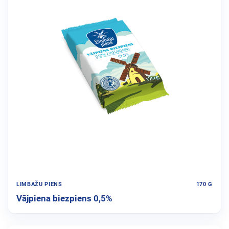
LIMBAŽU PIENS
170 G
Vājpiena biezpiens 0,5%