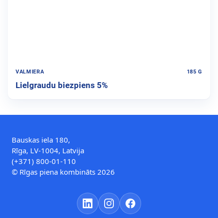
VALMIERA
185 G
Lielgraudu biezpiens 5%
Bauskas iela 180,
Rīga, LV-1004, Latvija
(+371) 800-01-110
© Rīgas piena kombināts 2026