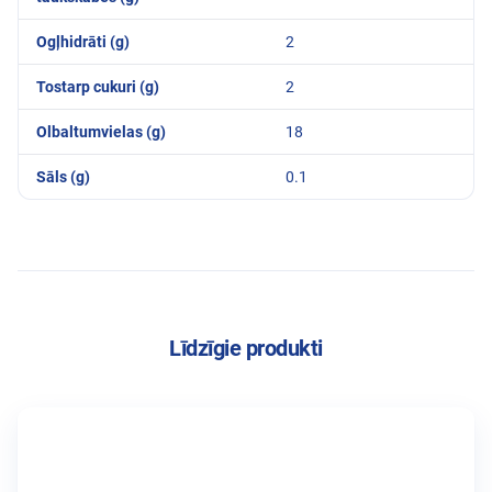
Ogļhidrāti (g)
2
Tostarp cukuri (g)
2
Olbaltumvielas (g)
18
Sāls (g)
0.1
Līdzīgie produkti